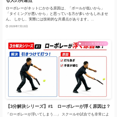
る人の共通点
ローボレーがネットにかかる原因は、「ボールが低いから」
「タイミングが悪いから」と思っている方が多いかもしれませ
ん。 しかし、実際には技術的な共通点があります。...
2026年7月13日
ショット別 完全ガイド
【3分解決シリーズ】#1 ローボレーが浮く原因は？
「ローボレーが浮いてしまう…」 スクールや試合でも非常によ