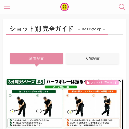
ショット別 完全ガイド
– category –
新着記事
人気記事
ショット別 完全ガイド