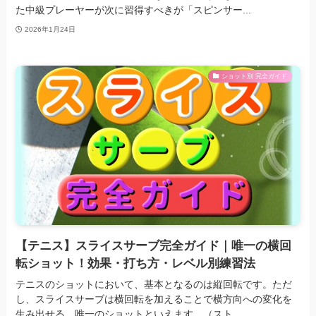
た中級プレーヤーが次に習得すべきが「スピンサー...
2026年1月24日
ショット別 完全ガイド
【テニス】スライスサーブ完全ガイド｜唯一の横回
転ショット！効果・打ち方・レベル別練習法
テニスのショットにおいて、基本となるのは縦回転です。ただ
し、スライスサーブは横回転を加えることで横方向への変化を
生み出せる、唯一のショットといえます。（スト...