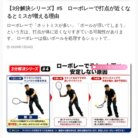
【3分解決シリーズ】#5 ローボレーで打点が近くな
るとミスが増える理由
ローボレーで「ネットミスが多い」「ボールが浮いてしまう」
という方は、打点が体に近くなりすぎている可能性がありま
す。 ローボレーは低いボールを処理するショットで...
2026年7月24日
ショット別 完全ガイド