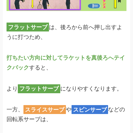
フラットサーブ
は、後ろから前へ押し出すよ
うに打つため、
打ちたい方向に対してラケットを真後ろへテイ
クバック
すると、
より
フラットサーブ
になりやすくなります。
一方、
スライスサーブ
や
スピンサーブ
などの
回転系サーブは、