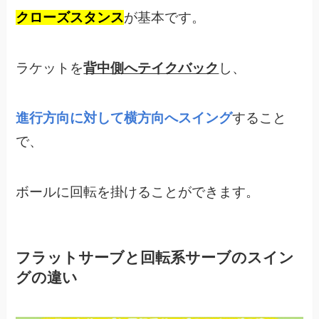
クローズスタンス
が基本です。
ラケットを
背中側へテイクバック
し、
進行方向に対して横方向へスイング
すること
で、
ボールに回転を掛けることができます。
フラットサーブと回転系サーブのスイン
グの違い