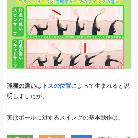
球種の違い
は
トスの位置
によって生まれると説
明しましたが、
実はボールに対するスイングの基本動作は、