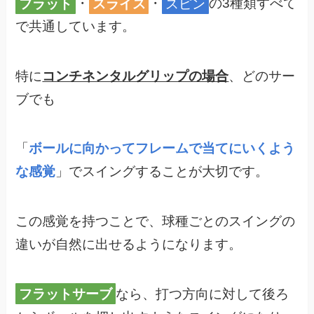
フラット
・
スライス
・
スピン
の3種類すべて
で共通しています。
特に
コンチネンタルグリップの場合
、どのサー
ブでも
「
ボールに向かってフレームで当てにいくよう
な感覚
」でスイングすることが大切です。
この感覚を持つことで、球種ごとのスイングの
違いが自然に出せるようになります。
フラットサーブ
なら、打つ方向に対して後ろ