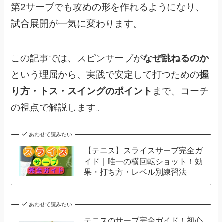
第2サーブでも攻めの形を作れるようになり、
試合展開が一気に変わります。
この記事では、スピンサーブが
なぜ跳ねるのか
という理屈から、実践で安定して打つための
握
り方・トス・スイングのポイント
まで、コーチ
の視点で解説します。
あわせて読みたい
【テニス】スライスサーブ完全ガ
イド｜唯一の横回転ショット！効
果・打ち方・レベル別練習法
あわせて読みたい
テニスのサーブ完全ガイド！初心