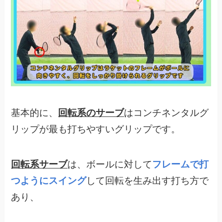
基本的に、
回転系のサーブ
はコンチネンタルグ
リップが最も打ちやすいグリップです。
回転系サーブ
は、ボールに対して
フレームで打
つようにスイング
して回転を生み出す打ち方で
あり、