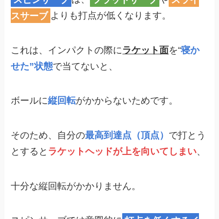
スサーブ
よりも打点が低くなります。
これは、インパクトの際に
ラケット面
を“
寝か
せた”状態
で当てないと、
ボールに
縦回転
がかからないためです。
そのため、自分の
最高到達点（頂点）
で打とう
とすると
ラケットヘッドが上を向いてしまい
、
十分な縦回転がかかりません。