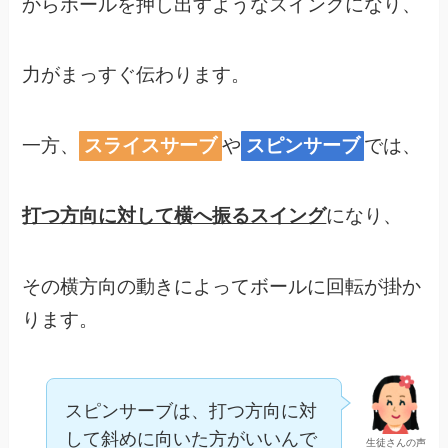
からボールを押し出すようなスイングになり、
力がまっすぐ伝わります。
一方、
スライスサーブ
や
スピンサーブ
では、
打つ方向に対して横へ振るスイング
になり、
その横方向の動きによってボールに回転が掛か
ります。
スピンサーブは、打つ方向に対
して斜めに向いた方がいいんで
生徒さんの声