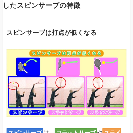
したスピンサーブの特徴
スピンサーブは打点が低くなる
スピンサーブ
は、
フラットサーブ
や
スライ