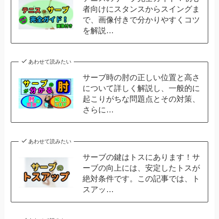
者向けにスタンスからスイングま
で、画像付きで分かりやすくコツ
を解説…
あわせて読みたい
サーブ時の肘の正しい位置と高さ
について詳しく解説し、一般的に
起こりがちな問題点とその対策、
さらに…
あわせて読みたい
サーブの鍵はトスにあります！サ
ーブの向上には、安定したトスが
絶対条件です。この記事では、ト
スアッ…