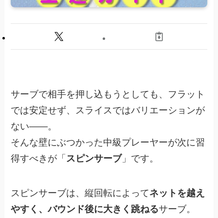
サーブで相手を押し込もうとしても、フラット
では安定せず、スライスではバリエーションが
ない——。
そんな壁にぶつかった中級プレーヤーが次に習
得すべきが「
スピンサーブ
」です。
スピンサーブは、縦回転によって
ネットを越え
やすく、バウンド後に大きく跳ねる
サーブ。