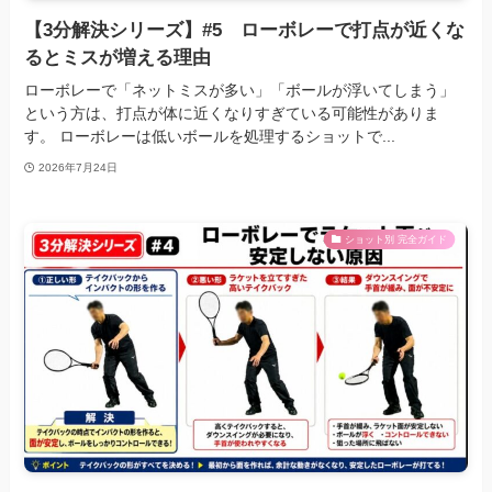
【3分解決シリーズ】#5 ローボレーで打点が近くな
るとミスが増える理由
ローボレーで「ネットミスが多い」「ボールが浮いてしまう」
という方は、打点が体に近くなりすぎている可能性がありま
す。 ローボレーは低いボールを処理するショットで...
2026年7月24日
ショット別 完全ガイド