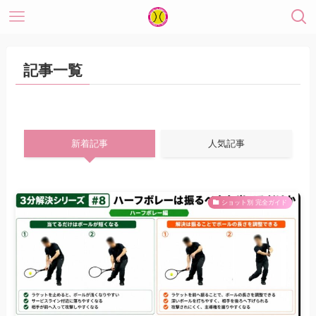
記事一覧
新着記事
人気記事
ショット別 完全ガイド