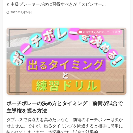
た中級プレーヤーが次に習得すべきが「スピンサー...
2026年1月24日
試合で使える戦術とコース選び
ポーチボレーの決め方とタイミング｜前衛が試合で
主導権を握る方法
ダブルスで得点力を高めたいなら、前衛のポーチボレーは欠か
せません。ですが、出るタイミングを間違えると相手に簡単に
抜かれてしまいます。本記事では、試合で効果的...