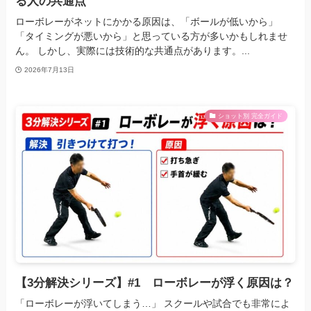
る人の共通点
ローボレーがネットにかかる原因は、「ボールが低いから」
「タイミングが悪いから」と思っている方が多いかもしれませ
ん。 しかし、実際には技術的な共通点があります。...
2026年7月13日
ショット別 完全ガイド
【3分解決シリーズ】#1 ローボレーが浮く原因は？
「ローボレーが浮いてしまう…」 スクールや試合でも非常によ