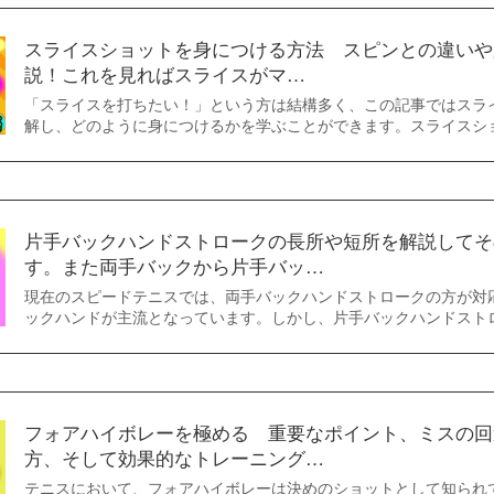
スライスショットを身につける方法 スピンとの違いや
説！これを見ればスライスがマ…
「スライスを打ちたい！」という方は結構多く、この記事ではスラ
解し、どのように身につけるかを学ぶことができます。スライスシ
片手バックハンドストロークの長所や短所を解説してそ
す。また両手バックから片手バッ…
現在のスピードテニスでは、両手バックハンドストロークの方が対
ックハンドが主流となっています。しかし、片手バックハンドスト
フォアハイボレーを極める 重要なポイント、ミスの回
方、そして効果的なトレーニング…
テニスにおいて、フォアハイボレーは決めのショットとして知られ