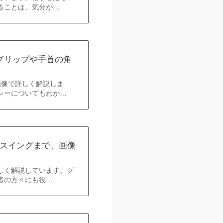
ることは、気分が…
グリップや手首の角
画像で詳しく解説しま
レーについてもわか…
スイングまで、画像
しく解説しています。グ
者の方々にも役…