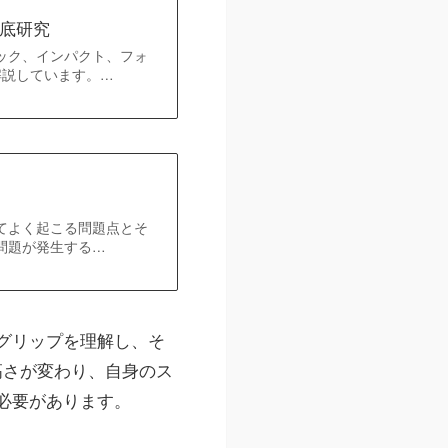
底研究
ック、インパクト、フォ
解説しています。…
てよく起こる問題点とそ
問題が発生する…
グリップを理解し、そ
高さが変わり、自身のス
必要があります。