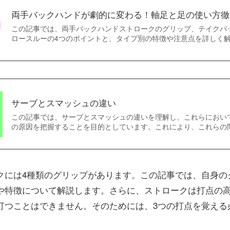
両手バックハンドが劇的に変わる！軸足と足の使い方徹
この記事では、両手バックハンドストロークのグリップ、テイクバ
ロースルーの4つのポイントと、タイプ別の特徴や注意点を詳しく
サーブとスマッシュの違い
この記事では、サーブとスマッシュの違いを理解し、これらにおい
の原因を把握することを目的としています。これにより、これらの
クには4種類のグリップがあります。この記事では、自身の
や特徴について解説します。さらに、ストロークは打点の
打つことはできません。そのためには、3つの打点を覚える