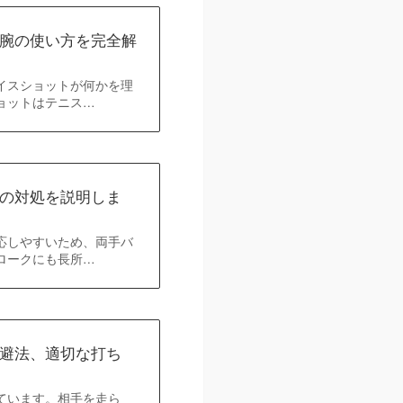
腕の使い方を完全解
イスショットが何かを理
ョットはテニス…
の対処を説明しま
応しやすいため、両手バ
ロークにも長所…
避法、適切な打ち
ています。相手を走ら