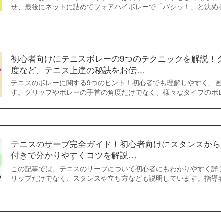
せ、最後にネットに詰めてフォアハイボレーで「バシッ！」と決め
初心者向けにテニスボレーの9つのテクニックを解説！
度など、テニス上達の秘訣をお伝…
テニスのボレーに関する9つのヒント！初心者でも理解しやすく、
す。グリップやボレーの手首の角度だけでなく、様々なタイプのボ
テニスのサーブ完全ガイド！初心者向けにスタンスから
付きで分かりやすくコツを解説…
この記事では、テニスのサーブについて初心者にもわかりやすく詳
リップだけでなく、スタンスや立ち方なども説明しています。指導