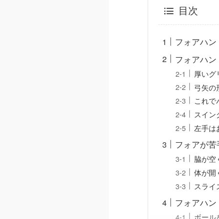
目次
フォアハン
フォアハン
厚いグ
弓矢の
これで
スイン
左手は
フォアが苦
脇が空
体が開
スライ
フォアハン
ボール