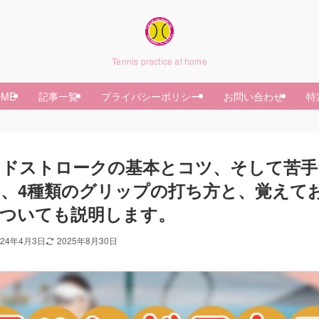
Tennis practice at home
OME
記事一覧
プライバシーポリシー
お問い合わせ
特
ンドストロークの基本とコツ、そして苦手
、4種類のグリップの打ち方と、覚えて
ついても説明します。
024年4月3日
2025年8月30日