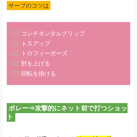
サーブのコツは
コンチネンタルグリップ
トスアップ
トロフィーポーズ
肘を上げる
回転を掛ける
ボレー⇒攻撃的にネット前で打つショッ
ト