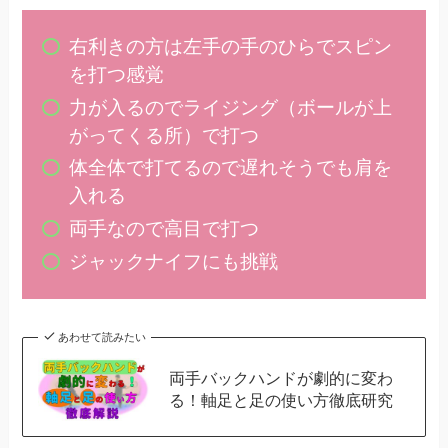
右利きの方は左手の手のひらでスピン
を打つ感覚
力が入るのでライジング（ボールが上
がってくる所）で打つ
体全体で打てるので遅れそうでも肩を
入れる
両手なので高目で打つ
ジャックナイフにも挑戦
あわせて読みたい
両手バックハンドが劇的に変わ
る！軸足と足の使い方徹底研究