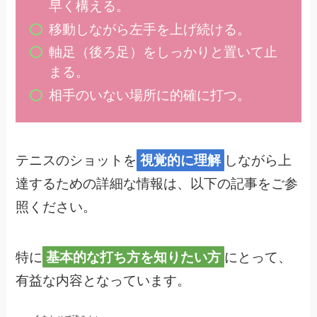
早く構える。
移動しながら左手を上げ続ける。
軸足（後ろ足）をしっかりと置いて止
まる。
相手のいない場所に的確に打つ。
テニスのショットを
視覚的に理解
しながら上
達するための詳細な情報は、以下の記事をご参
照ください。
特に
基本的な打ち方を知りたい方
にとって、
有益な内容となっています。