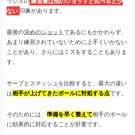
ッシュの
練習量は他のショットと比べると少
ない
印象があります。
最後の
決めのショット
であるにもかかわらず、
あまり練習されていないために上手くいかない
ことがあり、さらにはミスをすることもありま
す。
サーブとスマッシュを比較すると、最大の違い
は
相手が上げてきたボールに対処する点
です。
そのためには、
準備を早く整えて
相手のボール
に効果的に対応することが肝要です。