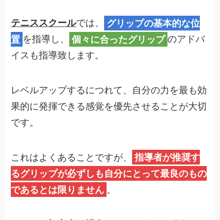
テニススクール
では、
グリップの基本的な位
置
を指導し、
個々に合ったグリップ
のアドバ
イスも指導致します。
レベルアップするにつれて、自分の力を最も効
果的に発揮できる感覚を優先させることが大切
です。
これはよくあることですが、
指導者が推奨す
るグリップが必ずしも自分にとって最良のもの
であるとは限りません
。