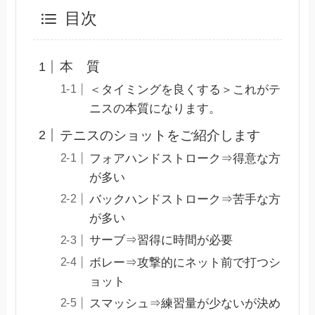
目次
本 質
＜タイミングを良くする＞これがテ
ニスの本質になります。
テニスのショットをご紹介します
フォアハンドストローク⇒得意な方
が多い
バックハンドストローク⇒苦手な方
が多い
サーブ⇒習得に時間が必要
ボレー⇒攻撃的にネット前で打つシ
ョット
スマッシュ⇒練習量が少ないが決め