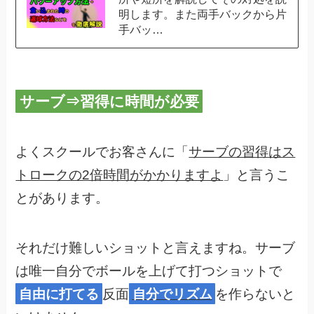
明します。また両手バックから片
手バッ…
サーブ⇒習得に時間が必要
よくスクールでお客さんに「
サーブの習得はス
トロークの2倍時間がかかりますよ
」と言うこ
とがあります。
それだけ難しいショットと言えますね。サーブ
は唯一自分でボールを上げて打つショットで
自由に打てる
反面
自分でリズム
を作らないと