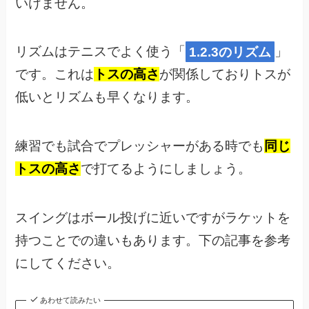
いけません。
リズムはテニスでよく使う「
1.2.3のリズム
」
です。これは
トスの高さ
が関係しておりトスが
低いとリズムも早くなります。
練習でも試合でプレッシャーがある時でも
同じ
トスの高さ
で打てるようにしましょう。
スイングはボール投げに近いですがラケットを
持つことでの違いもあります。下の記事を参考
にしてください。
あわせて読みたい