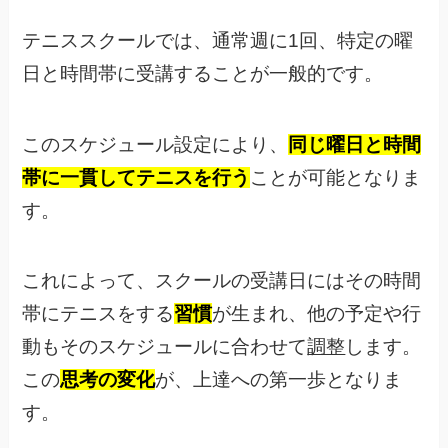
テニススクールでは、通常週に1回、特定の曜
日と時間帯に受講することが一般的です。
このスケジュール設定により、
同じ曜日と時間
帯に一貫してテニスを行う
ことが可能となりま
す。
これによって、スクールの受講日にはその時間
帯にテニスをする
習慣
が生まれ、他の予定や行
動もそのスケジュールに合わせて
調整
します。
この
思考の変化
が、上達への第一歩となりま
す。