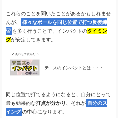
これらのことを聞いたことがあるかもしれませ
んが、
様々なボールを同じ位置で打つ反復練
習
を多く行うことで、インパクトの
タイミン
グ
が安定してきます。
あわせて読みたい
テニスのインパクトとは・・・
同じ位置で打てるようになると、自分にとって
最も効果的な
打点が分かり
、それが
自分のス
イング
の中心になります。