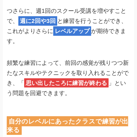
つさらに、週1回のスクール受講を増やすこと
で、
週に2回や3回
と練習を行うことができ、
これがよりさらに
レベルアップ
が期待できま
す。
頻繁な練習によって、前回の感覚が残りつつ新
たなスキルやテクニックを取り入れることがで
き、「
思い出したころに練習が終わる
」とい
う問題を回避できます。
自分のレベルにあったクラスで練習が出
来る