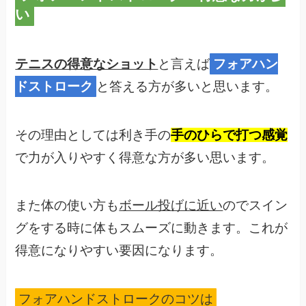
い
テニスの得意なショット
と言えば
フォアハン
ドストローク
と答える方が多いと思います。
その理由としては利き手の
手のひらで打つ感覚
で力が入りやすく得意な方が多い思います。
また体の使い方も
ボール投げに近い
のでスイン
グをする時に体もスムーズに動きます。これが
得意になりやすい要因になります。
フォアハンドストロークのコツは