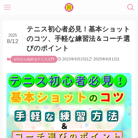
テニス初心者必見！基本ショット
2025
のコツ、手軽な練習法＆コーチ選
8/12
びのポイント
2023年9月23日
2025年8月12日
ゼロから始めるテニス入門