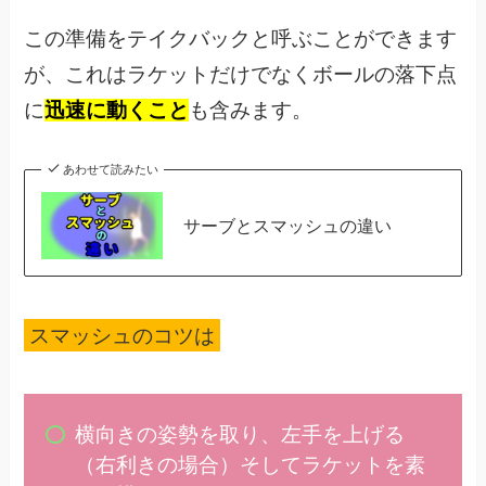
この準備をテイクバックと呼ぶことができます
が、これはラケットだけでなくボールの落下点
に
迅速に動くこと
も含みます。
あわせて読みたい
サーブとスマッシュの違い
スマッシュのコツは
横向きの姿勢を取り、左手を上げる
（右利きの場合）そしてラケットを素