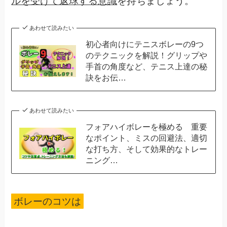
ルを受けて返球する意識
を持ちましょう。
あわせて読みたい
初心者向けにテニスボレーの9つ
のテクニックを解説！グリップや
手首の角度など、テニス上達の秘
訣をお伝…
あわせて読みたい
フォアハイボレーを極める 重要
なポイント、ミスの回避法、適切
な打ち方、そして効果的なトレー
ニング…
ボレーのコツは