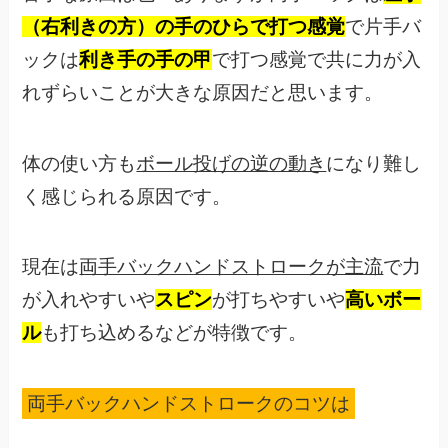
（右利きの方）の手のひらで打つ感覚
で片手バ
ックは
利き手の手の甲
で打つ感覚で共に力が入
れずらいことが大きな原因だと思います。
体の使い方も
ボール投げの逆の動き
になり難し
く感じられる原因です。
現在は
両手バックハンドストロークが主流
で力
が入れやすいや
スピン
が打ちやすいや
高いボー
ル
も打ち込めるなどが特徴です。
両手バックハンドストロークのコツは