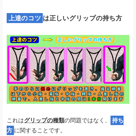
上達のコツ
は正しいグリップの持ち方
これは
グリップの種類
の問題ではなく、
持ち
方
に関することです。