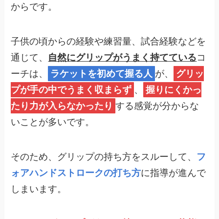
からです。
子供の頃からの経験や練習量、試合経験などを
通じて、
自然にグリップがうまく持てている
コ
ーチは、
ラケットを初めて握る人
が、
グリッ
プが手の中でうまく収まらず
、
握りにくかっ
たり力が入らなかったり
する感覚が分からな
いことが多いです。
そのため、グリップの持ち方をスルーして、
フ
ォアハンドストロークの打ち方
に指導が進んで
しまいます。