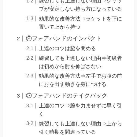
練習しても上達しない理由⇒グリッ
プが安定しない持ち方になっている
効果的な改善方法⇒ラケットを下に
置いて上から持つ
②フォアハンドのインパクト
上達のコツは脇を閉める
練習しても上達しない理由⇒初級者
は初めから肘を伸ばさない
効果的な改善方法⇒左手でお腹の前
に肘を出す動きを身につける
③フォアハンドのテイクバック
上達のコツ⇒腕を力ませずに早く引
く
練習しても上達しない理由⇒上から
引く時期を間違っている