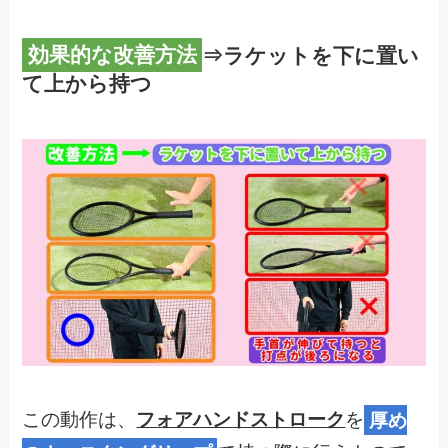
効果的な改善方法
⇒ラケットを下に置い
て上から持つ
この動作は、
フォアハンドストローク
を
厚め