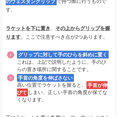
のウェスタングリップ
で持つ際に行うもので
す。
ラケットを下に置き
、
その上からグリップを握
ります
。ここで注意すべき点が2つあります。
グリップに対して手のひらを斜めに置く
これは、上記で説明したように、手のひ
らの置き場所に関することです。
手首の角度を伸ばさない
高い位置でラケットを握ると、
手首が伸
びて
しまい、正しい手首の角度が保てな
くなります。