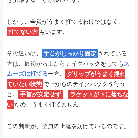
しかし、全員がうまく打てるわけではなく、
打てない方
もいます。
その違いは、
手首がしっかり固定
されている
方は、最初から上からテイクバックをしても
ス
ムーズに打てる
一方、
グリップがうまく握れ
ていない状態
で上からのテイクバックを行う
と、
手首が安定せず
、
ラケットが下に落ちな
い
ため、うまく打てません。
この判断が、全員の上達を妨げているのです。