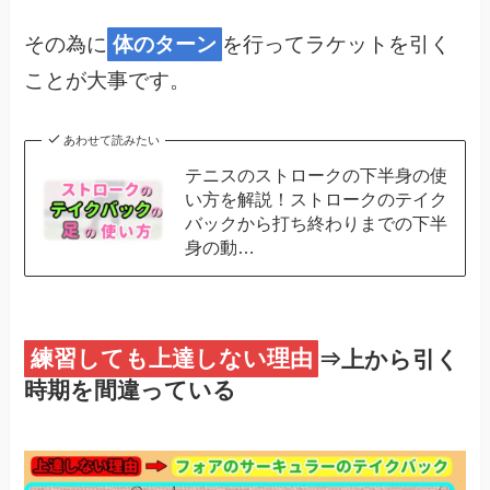
その為に
体のターン
を行ってラケットを引く
ことが大事です。
あわせて読みたい
テニスのストロークの下半身の使
い方を解説！ストロークのテイク
バックから打ち終わりまでの下半
身の動…
練習しても上達しない理由
⇒上から引く
時期を間違っている