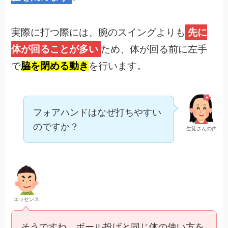
実際に打つ際には、腕のスイングよりも
先に
体が回ることが多い
ため、体が回る前に左手
で
脇を閉める動き
を行います。
フォアハンドはなぜ打ちやすい
のですか？
生徒さんの声
エッセンス
そうですね。ボール投げと同じ体の使い方を