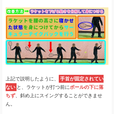
上記で説明したように、
手首が固定されてい
ない
と、ラケットが打つ前に
ボールの下に落
ちず
、斜め上にスイングすることができませ
ん。