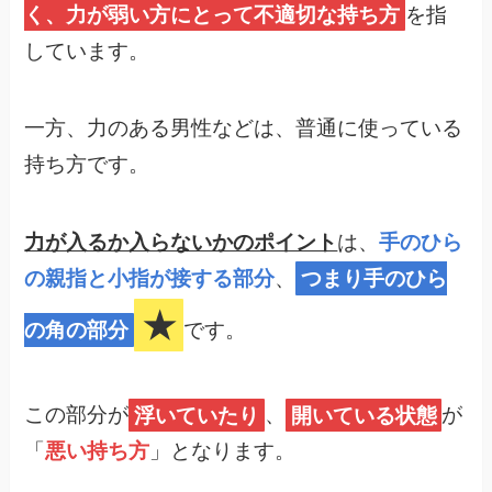
く、力が弱い方にとって不適切な持ち方
を指
しています。
一方、力のある男性などは、普通に使っている
持ち方です。
力が入るか入らないかのポイント
は、
手のひら
の親指と小指が接する部分
、
つまり手のひら
★
の角の部分
です。
この部分が
浮いていたり
、
開いている状態
が
「
悪い持ち方
」となります。