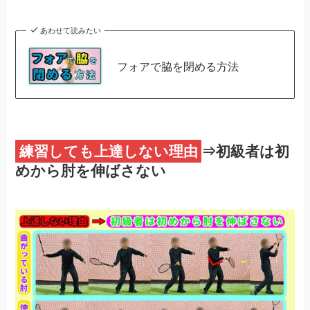
あわせて読みたい
フォアで脇を閉める方法
練習しても上達しない理由
⇒初級者は初
めから肘を伸ばさない