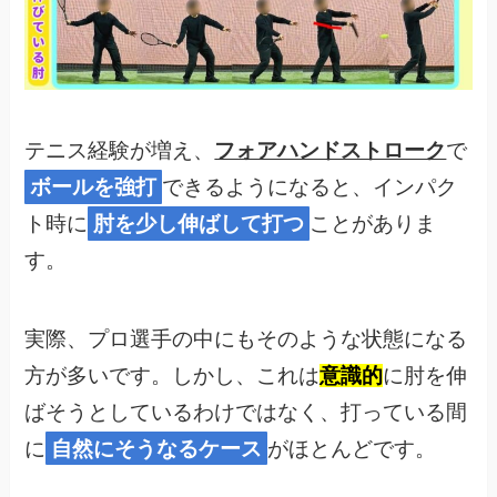
テニス経験が増え、
フォアハンドストローク
で
ボールを強打
できるようになると、インパク
ト時に
肘を少し伸ばして打つ
ことがありま
す。
実際、プロ選手の中にもそのような状態になる
方が多いです。しかし、これは
意識的
に肘を伸
ばそうとしているわけではなく、打っている間
に
自然にそうなるケース
がほとんどです。