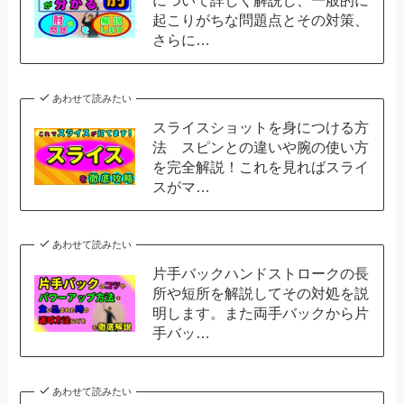
起こりがちな問題点とその対策、
さらに…
あわせて読みたい
スライスショットを身につける方
法 スピンとの違いや腕の使い方
を完全解説！これを見ればスライ
スがマ…
あわせて読みたい
片手バックハンドストロークの長
所や短所を解説してその対処を説
明します。また両手バックから片
手バッ…
あわせて読みたい