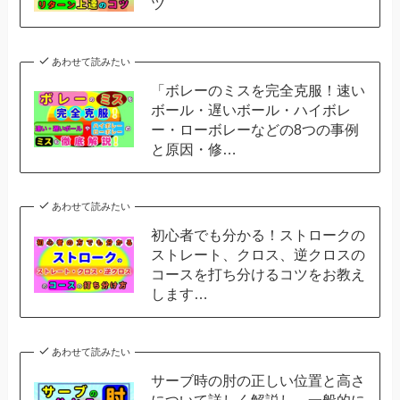
ツ
あわせて読みたい
「ボレーのミスを完全克服！速い
ボール・遅いボール・ハイボレ
ー・ローボレーなどの8つの事例
と原因・修…
あわせて読みたい
初心者でも分かる！ストロークの
ストレート、クロス、逆クロスの
コースを打ち分けるコツをお教え
します…
あわせて読みたい
サーブ時の肘の正しい位置と高さ
について詳しく解説し、一般的に