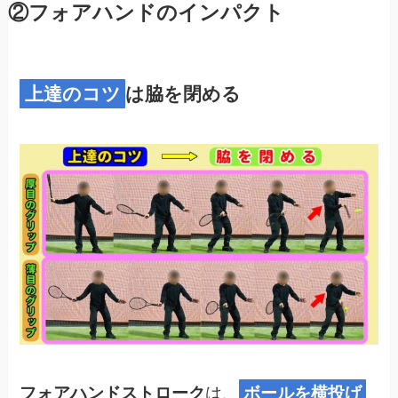
②フォアハンドのインパクト
上達のコツ
は脇を閉める
フォアハンドストローク
は、
ボールを横投げ