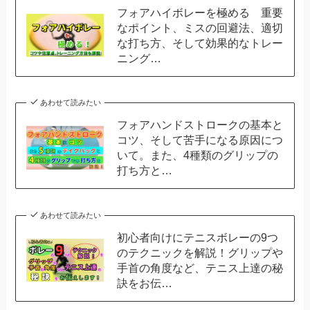
フォアハイボレーを極める 重要
なポイント、ミスの回避法、適切
な打ち方、そして効果的なトレー
ニング…
あわせて読みたい
フォアハンドストロークの基本と
コツ、そして苦手になる原因につ
いて。また、4種類のグリップの
打ち方と…
あわせて読みたい
初心者向けにテニスボレーの9つ
のテクニックを解説！グリップや
手首の角度など、テニス上達の秘
訣をお伝…