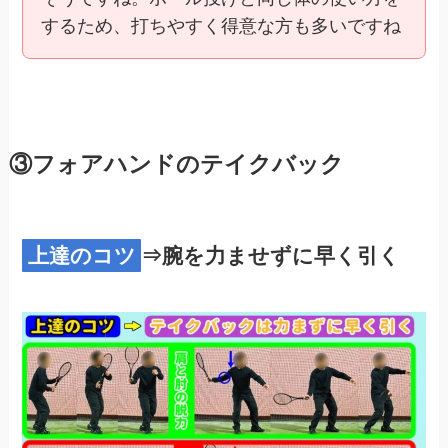
するため、打ちやすく得意な方も多いですね
③フォアハンドのテイクバック
上達のコツ
⇒腕を力ませずに早く引く