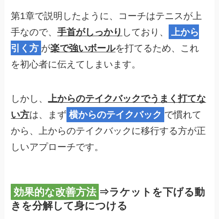
第1章で説明したように、コーチはテニスが上
手なので、
手首がしっかり
しており、
上から
引く方
が
楽で強いボール
を打てるため、これ
を初心者に伝えてしまいます。
しかし、
上からのテイクバックでうまく打てな
い方
は、まず
横からのテイクバック
で慣れて
から、上からのテイクバックに移行する方が正
しいアプローチです。
効果的な改善方法
⇒ラケットを下げる動
きを分解して身につける