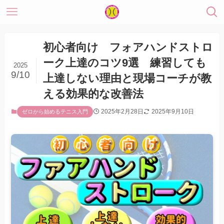
初心者向け フォアハンドストロ
ーク上達のコツ9選 練習しても
2025
9/10
上達しない理由と現場コーチが教
える効果的な改善法
2025年2月28日
2025年9月10日
ゼロから始めるテニス入門