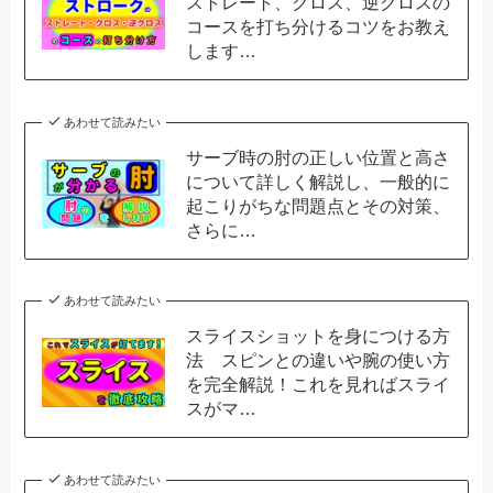
ストレート、クロス、逆クロスの
コースを打ち分けるコツをお教え
します…
あわせて読みたい
サーブ時の肘の正しい位置と高さ
について詳しく解説し、一般的に
起こりがちな問題点とその対策、
さらに…
あわせて読みたい
スライスショットを身につける方
法 スピンとの違いや腕の使い方
を完全解説！これを見ればスライ
スがマ…
あわせて読みたい