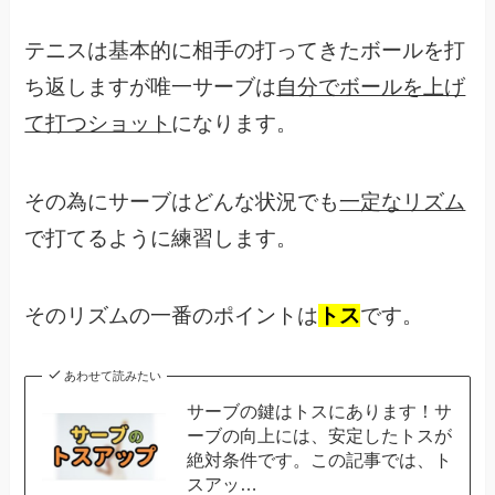
テニスは基本的に相手の打ってきたボールを打
ち返しますが唯一サーブは
自分でボールを上げ
て打つショット
になります。
その為にサーブはどんな状況でも
一定なリズム
で打てるように練習します。
そのリズムの一番のポイントは
トス
です。
あわせて読みたい
サーブの鍵はトスにあります！サ
ーブの向上には、安定したトスが
絶対条件です。この記事では、ト
スアッ…