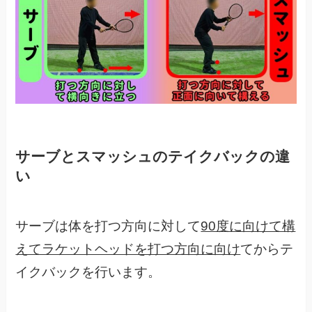
サーブとスマッシュのテイクバックの違
い
サーブは体を打つ方向に対して
90度に向けて構
えてラケットヘッドを打つ方向に向け
てからテ
イクバックを行います。