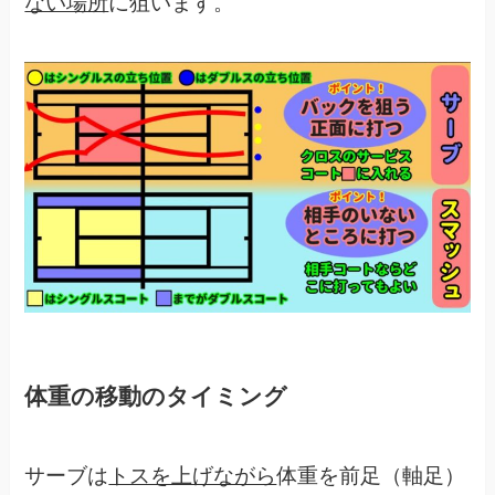
ない場所
に狙います。
体重の移動のタイミング
サーブは
トスを上げながら
体重を前足（軸足）