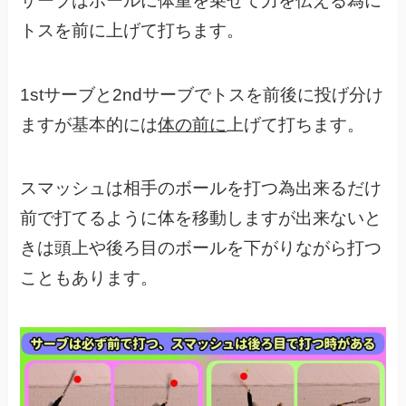
サーブはボールに体重を乗せて力を伝える為に
トスを前に上げて打ちます。
1stサーブと2ndサーブでトスを前後に投げ分け
ますが基本的には
体の前に
上げて打ちます。
スマッシュは相手のボールを打つ為出来るだけ
前で打てるように体を移動しますが出来ないと
きは頭上や後ろ目のボールを下がりながら打つ
こともあります。