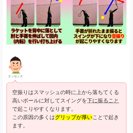
エッセンス
空振りはスマッシュの時に上から落ちてくる
高いボールに対してスイングを
下に振ること
で起こりやすくなります。
この原因の多くは
グリップが厚い
ことで起き
ます。