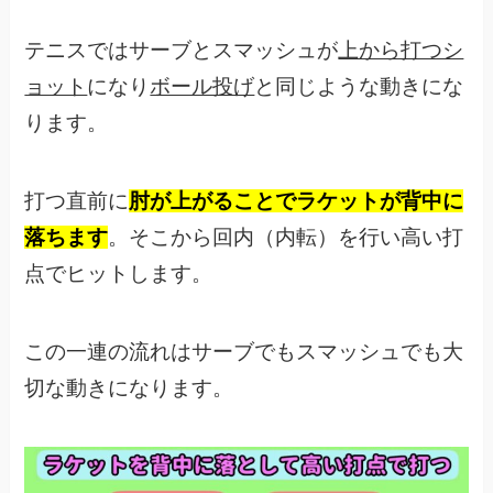
テニスではサーブとスマッシュが
上から打つシ
ョット
になり
ボール投げ
と同じような動きにな
ります。
打つ直前に
肘が上がることでラケットが背中に
落ちます
。そこから回内（内転）を行い高い打
点でヒットします。
この一連の流れはサーブでもスマッシュでも大
切な動きになります。