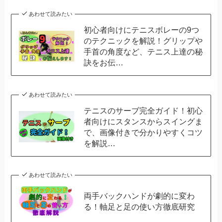
あわせて読みたい
初心者向けにテニスボレーの9つ
のテクニックを解説！グリップや
手首の角度など、テニス上達の秘
訣をお伝…
あわせて読みたい
テニスのサーブ完全ガイド！初心
者向けにスタンスからスイングま
で、画像付きで分かりやすくコツ
を解説…
あわせて読みたい
両手バックハンドが劇的に変わ
る！軸足と足の使い方徹底研究