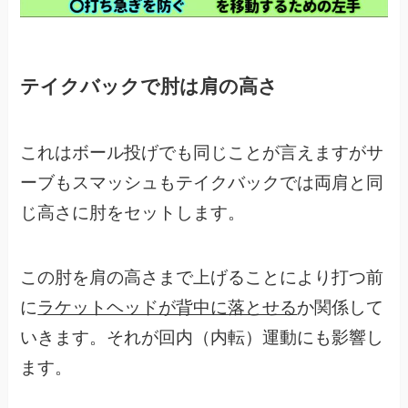
テイクバックで肘は肩の高さ
これはボール投げでも同じことが言えますがサ
ーブもスマッシュもテイクバックでは両肩と同
じ高さに肘をセットします。
この肘を肩の高さまで上げることにより打つ前
に
ラケットヘッドが背中に落とせる
か関係して
いきます。それが回内（内転）運動にも影響し
ます。