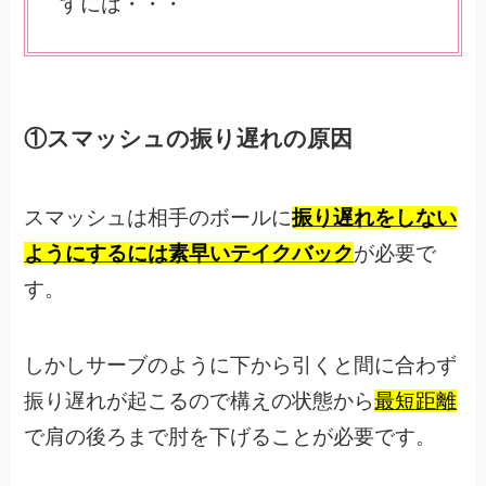
すには・・・
①スマッシュの振り遅れの原因
スマッシュは相手のボールに
振り遅れをしない
ようにするには素早いテイクバック
が必要で
す。
しかしサーブのように下から引くと間に合わず
振り遅れが起こるので構えの状態から
最短距離
で肩の後ろまで肘を下げることが必要です。