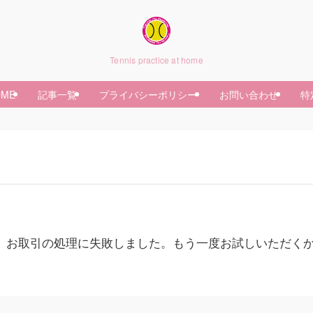
Tennis practice at home
OME
記事一覧
プライバシーポリシー
お問い合わせ
特
、お取引の処理に失敗しました。もう一度お試しいただく